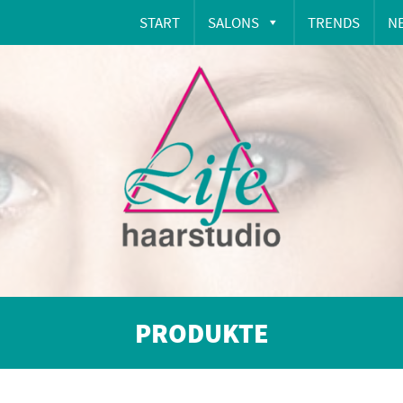
START
SALONS
TRENDS
N
PRODUKTE