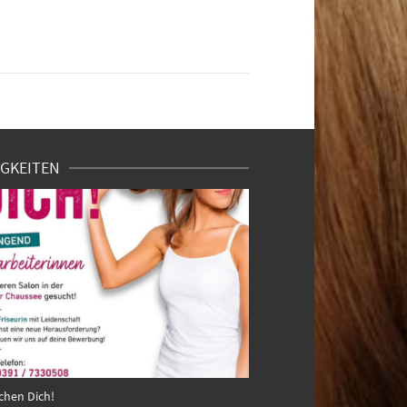
GKEITEN
chen Dich!