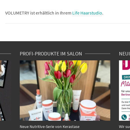
VOLUMETRY ist erhältlich in Ihrem
Life Haarstudio
.
PROFI-PRODUKTE IM SALON
NEUI
Neue Nutritive-Serie von Kerastase
Wir su