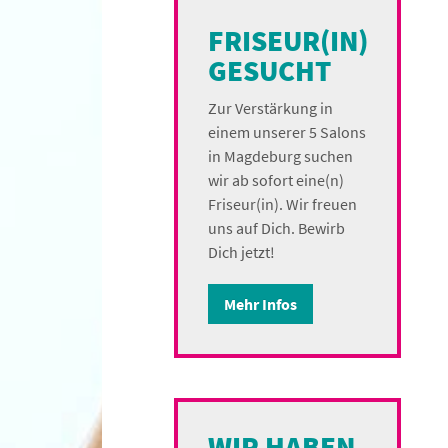
FRISEUR(IN)
GESUCHT
Zur Verstärkung in
einem unserer 5 Salons
in Magdeburg suchen
wir ab sofort eine(n)
Friseur(in). Wir freuen
uns auf Dich. Bewirb
Dich jetzt!
Mehr Infos
WIR HABEN