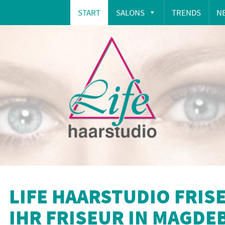
START
SALONS
TRENDS
N
LIFE HAARSTUDIO FRIS
IHR FRISEUR IN MAGDE