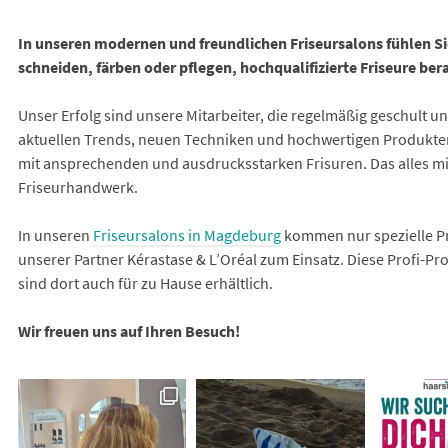
In unseren modernen und freundlichen Friseursalons fühlen S
schneiden, färben oder pflegen, hochqualifizierte Friseure bera
Unser Erfolg sind unsere Mitarbeiter, die regelmäßig geschult u
aktuellen Trends, neuen Techniken und hochwertigen Produkten
mit ansprechenden und ausdrucksstarken Frisuren. Das alles mi
Friseurhandwerk.
In unseren
Friseursalons in Magdeburg
kommen nur spezielle P
unserer Partner Kérastase & L’Oréal zum Einsatz. Diese Profi-Pr
sind dort auch für zu Hause erhältlich.
Wir freuen uns auf Ihren Besuch!