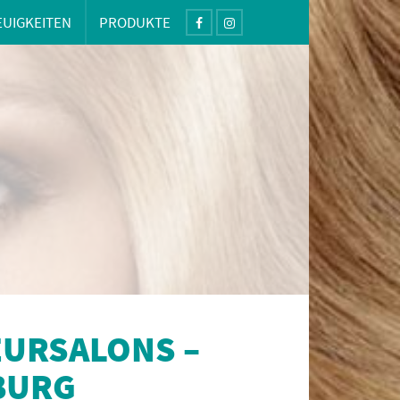
EUIGKEITEN
PRODUKTE
EURSALONS –
BURG