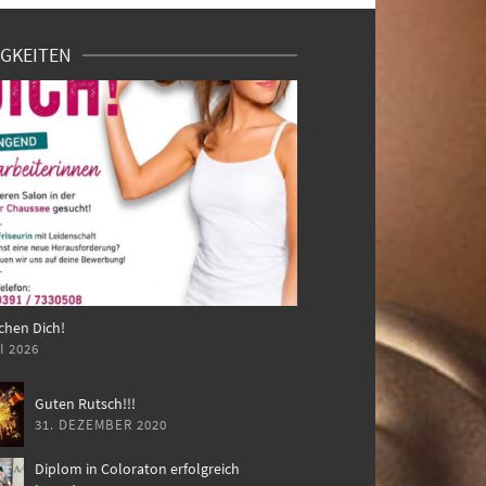
GKEITEN
chen Dich!
I 2026
Guten Rutsch!!!
31. DEZEMBER 2020
Diplom in Coloraton erfolgreich