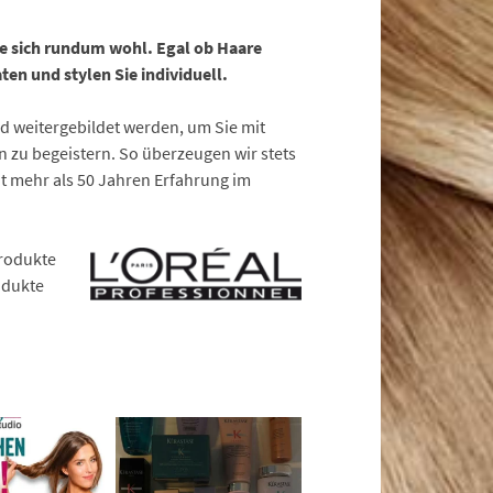
ie sich rundum wohl. Egal ob Haare
ten und stylen Sie individuell.
nd weitergebildet werden, um Sie mit
 zu begeistern. So überzeugen wir stets
t mehr als 50 Jahren Erfahrung im
rodukte
odukte