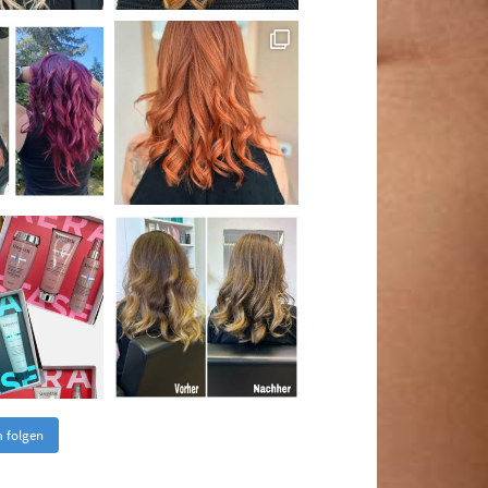
m folgen